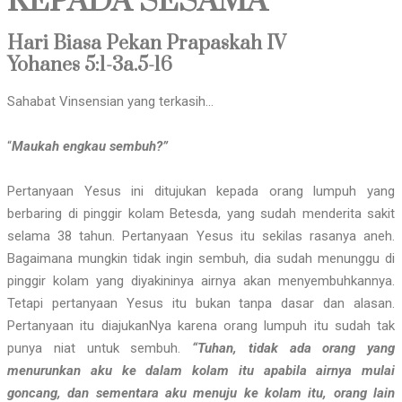
KEPADA SESAMA
Hari Biasa Pekan Prapaskah IV
Yohanes 5:1-3a.5-16
Sahabat Vinsensian yang terkasih…
“
Maukah engkau sembuh?”
Pertanyaan Yesus ini ditujukan kepada orang lumpuh yang
berbaring di pinggir kolam Betesda, yang sudah menderita sakit
selama 38 tahun. Pertanyaan Yesus itu sekilas rasanya aneh.
Bagaimana mungkin tidak ingin sembuh, dia sudah menunggu di
pinggir kolam yang diyakininya airnya akan menyembuhkannya.
Tetapi pertanyaan Yesus itu bukan tanpa dasar dan alasan.
Pertanyaan itu diajukanNya karena orang lumpuh itu sudah tak
punya niat untuk sembuh.
“Tuhan, tidak ada orang yang
menurunkan aku ke dalam kolam itu apabila airnya mulai
goncang, dan sementara aku menuju ke kolam itu, orang lain