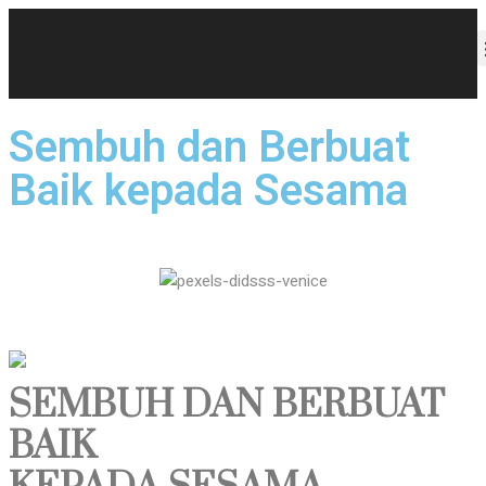
Sembuh dan Berbuat
Baik kepada Sesama
SEMBUH DAN BERBUAT
BAIK