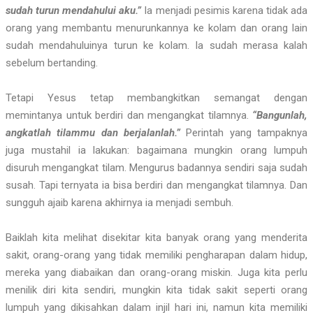
sudah turun mendahului aku.”
Ia menjadi pesimis karena tidak ada
orang yang membantu menurunkannya ke kolam dan orang lain
sudah mendahuluinya turun ke kolam. Ia sudah merasa kalah
sebelum bertanding.
Tetapi Yesus tetap membangkitkan semangat dengan
memintanya untuk berdiri dan mengangkat tilamnya.
“Bangunlah,
angkatlah tilammu dan berjalanlah.”
Perintah yang tampaknya
juga mustahil ia lakukan: bagaimana mungkin orang lumpuh
disuruh mengangkat tilam. Mengurus badannya sendiri saja sudah
susah. Tapi ternyata ia bisa berdiri dan mengangkat tilamnya. Dan
sungguh ajaib karena akhirnya ia menjadi sembuh.
Baiklah kita melihat disekitar kita banyak orang yang menderita
sakit, orang-orang yang tidak memiliki pengharapan dalam hidup,
mereka yang diabaikan dan orang-orang miskin. Juga kita perlu
menilik diri kita sendiri, mungkin kita tidak sakit seperti orang
lumpuh yang dikisahkan dalam injil hari ini, namun kita memiliki