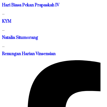
Hari Biasa Pekan Prapaskah IV
—
KYM
—
Natalia Situmorang
—
Renungan Harian Vinsensian