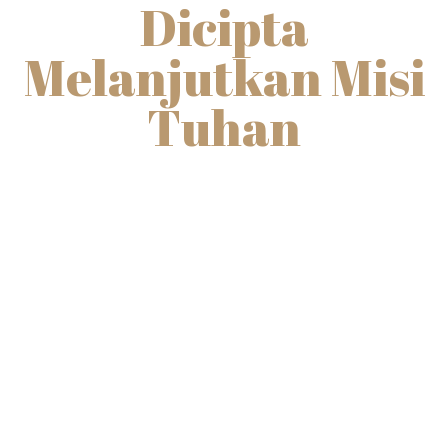
Dicipta
Melanjutkan Misi
Tuhan