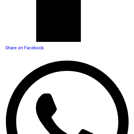
Share on Facebook