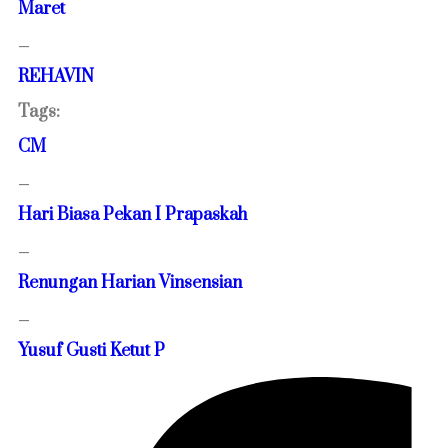
Maret
—
REHAVIN
Tags:
CM
—
Hari Biasa Pekan I Prapaskah
—
Renungan Harian Vinsensian
—
Yusuf Gusti Ketut P