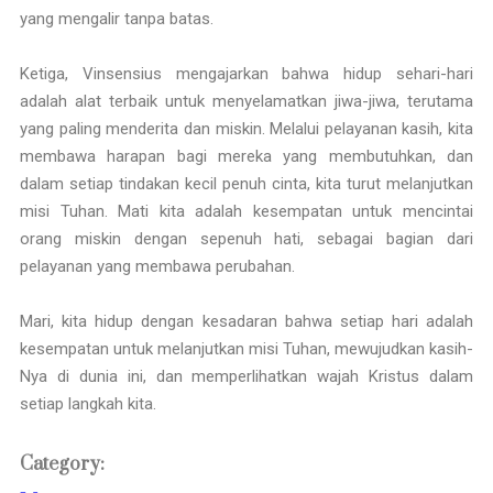
yang mengalir tanpa batas.
Ketiga, Vinsensius mengajarkan bahwa hidup sehari-hari
adalah alat terbaik untuk menyelamatkan jiwa-jiwa, terutama
yang paling menderita dan miskin. Melalui pelayanan kasih, kita
membawa harapan bagi mereka yang membutuhkan, dan
dalam setiap tindakan kecil penuh cinta, kita turut melanjutkan
misi Tuhan. Mati kita adalah kesempatan untuk mencintai
orang miskin dengan sepenuh hati, sebagai bagian dari
pelayanan yang membawa perubahan.
Mari, kita hidup dengan kesadaran bahwa setiap hari adalah
kesempatan untuk melanjutkan misi Tuhan, mewujudkan kasih-
Nya di dunia ini, dan memperlihatkan wajah Kristus dalam
setiap langkah kita.
Category: