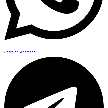
Share on Whatsapp