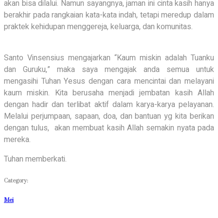
akan bisa dilalui.
Namun sayangnya, jaman ini cinta kasih hanya
berakhir pada rangkaian kata-kata indah, tetapi meredup dalam
praktek kehidupan menggereja, keluarga, dan komunitas.
Santo Vinsensius mengajarkan “Kaum miskin adalah Tuanku
dan Guruku,” m
aka saya mengajak anda semua untuk
mengasihi Tuhan Yesus dengan cara mencintai dan melayani
kaum miskin. Kita berusaha menjadi jembatan kasih Allah
dengan hadir dan terlibat aktif dalam karya-karya pelayanan.
Melalui perjumpaan, sapaan, doa, dan bantuan yg kita berikan
dengan tulus, akan membuat kasih Allah semakin nyata pada
mereka.
Tuhan memberkati.
Category:
Mei