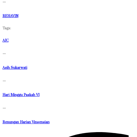
—
REHAVIN
Tags:
AIC
—
Asih Sukarwati
—
Hari Minggu Paskah VI
—
Renungan Harian Vinsensian