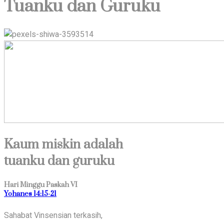
Tuanku dan Guruku
Kaum miskin adalah
tuanku dan guruku
Hari Minggu Paskah VI
Yohanes 14:15-21
Sahabat Vinsensian terkasih,