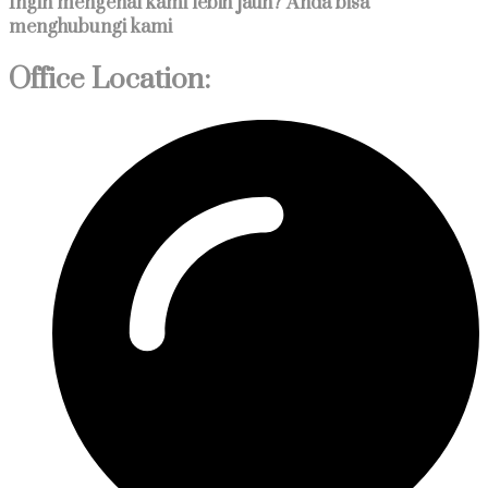
Ingin mengenal kami lebih jauh? Anda bisa
menghubungi kami
Office Location: