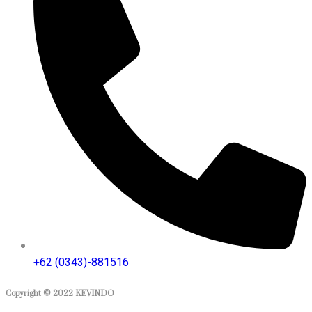
+62 (0343)-881516
Copyright © 2022 KEVINDO