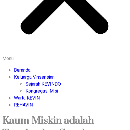
Menu
Beranda
Keluarga Vinsensian
Sejarah KEVINDO
Kongregasi Misi
Warta KEVIN
REHAVIN
Kaum Miskin adalah