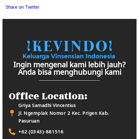
Share on Twitter
Ingin mengenal kami lebih jauh?
Anda bisa menghubungi kami
Office Location:
Griya Samadhi Vincentius
Jl. Ngemplak Nomor 2 Kec. Prigen Kab.
Pasuruan
+62 (0343)-881516