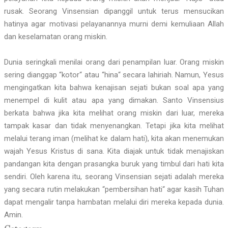
rusak. Seorang Vinsensian dipanggil untuk terus mensucikan
hatinya agar motivasi pelayanannya murni demi kemuliaan Allah
dan keselamatan orang miskin.
Dunia seringkali menilai orang dari penampilan luar. Orang miskin
sering dianggap “kotor“ atau “hina“ secara lahiriah. Namun, Yesus
mengingatkan kita bahwa kenajisan sejati bukan soal apa yang
menempel di kulit atau apa yang dimakan. Santo Vinsensius
berkata bahwa jika kita melihat orang miskin dari luar, mereka
tampak kasar dan tidak menyenangkan. Tetapi jika kita melihat
melalui terang iman (melihat ke dalam hati), kita akan menemukan
wajah Yesus Kristus di sana. Kita diajak untuk tidak menajiskan
pandangan kita dengan prasangka buruk yang timbul dari hati kita
sendiri. Oleh karena itu, seorang Vinsensian sejati adalah mereka
yang secara rutin melakukan “pembersihan hati“ agar kasih Tuhan
dapat mengalir tanpa hambatan melalui diri mereka kepada dunia.
Amin.