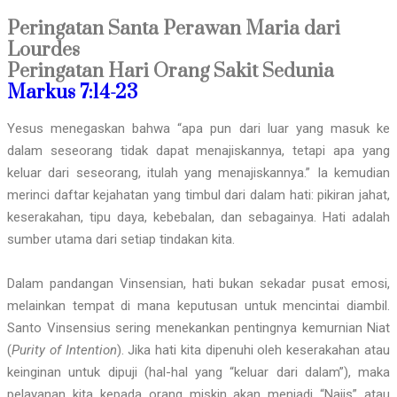
Peringatan Santa Perawan Maria dari
Lourdes
Peringatan Hari Orang Sakit Sedunia
Markus 7:14-23
Yesus menegaskan bahwa “apa pun dari luar yang masuk ke
dalam seseorang tidak dapat menajiskannya, tetapi apa yang
keluar dari seseorang, itulah yang menajiskannya.” Ia kemudian
merinci daftar kejahatan yang timbul dari dalam hati: pikiran jahat,
keserakahan, tipu daya, kebebalan, dan sebagainya. Hati adalah
sumber utama dari setiap tindakan kita.
Dalam pandangan Vinsensian, hati bukan sekadar pusat emosi,
melainkan tempat di mana keputusan untuk mencintai diambil.
Santo Vinsensius sering menekankan pentingnya kemurnian Niat
(
Purity of Intention
). Jika hati kita dipenuhi oleh keserakahan atau
keinginan untuk dipuji (hal-hal yang “keluar dari dalam”), maka
pelayanan kita kepada orang miskin akan menjadi “Najis” atau