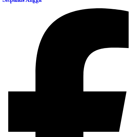
Stepanus Angga