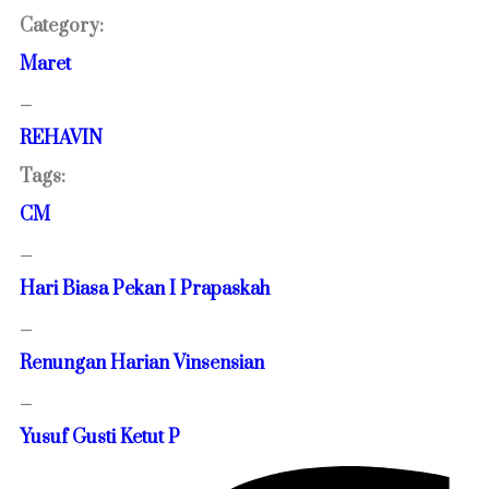
Category:
Maret
—
REHAVIN
Tags:
CM
—
Hari Biasa Pekan I Prapaskah
—
Renungan Harian Vinsensian
—
Yusuf Gusti Ketut P