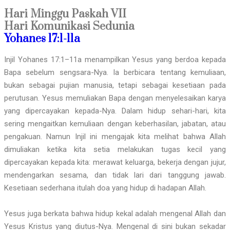
Hari Minggu Paskah VII
Hari Komunikasi Sedunia
Yohanes 17:1-11a
Injil Yohanes 17:1–11a menampilkan Yesus yang berdoa kepada
Bapa sebelum sengsara-Nya. Ia berbicara tentang kemuliaan,
bukan sebagai pujian manusia, tetapi sebagai kesetiaan pada
perutusan. Yesus memuliakan Bapa dengan menyelesaikan karya
yang dipercayakan kepada-Nya. Dalam hidup sehari-hari, kita
sering mengaitkan kemuliaan dengan keberhasilan, jabatan, atau
pengakuan. Namun Injil ini mengajak kita melihat bahwa Allah
dimuliakan ketika kita setia melakukan tugas kecil yang
dipercayakan kepada kita: merawat keluarga, bekerja dengan jujur,
mendengarkan sesama, dan tidak lari dari tanggung jawab.
Kesetiaan sederhana itulah doa yang hidup di hadapan Allah.
Yesus juga berkata bahwa hidup kekal adalah mengenal Allah dan
Yesus Kristus yang diutus-Nya. Mengenal di sini bukan sekadar