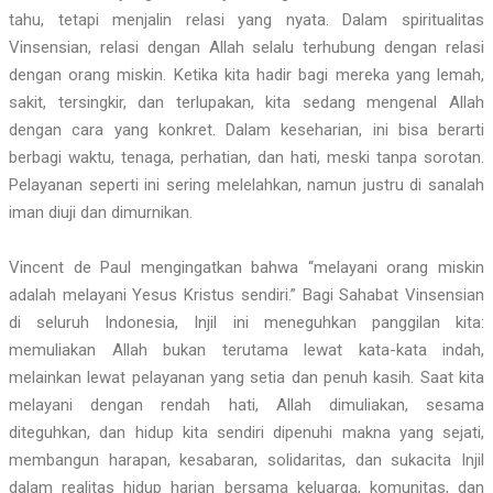
tahu, tetapi menjalin relasi yang nyata. Dalam spiritualitas
Vinsensian, relasi dengan Allah selalu terhubung dengan relasi
dengan orang miskin. Ketika kita hadir bagi mereka yang lemah,
sakit, tersingkir, dan terlupakan, kita sedang mengenal Allah
dengan cara yang konkret. Dalam keseharian, ini bisa berarti
berbagi waktu, tenaga, perhatian, dan hati, meski tanpa sorotan.
Pelayanan seperti ini sering melelahkan, namun justru di sanalah
iman diuji dan dimurnikan.
Vincent de Paul mengingatkan bahwa “melayani orang miskin
adalah melayani Yesus Kristus sendiri.” Bagi Sahabat Vinsensian
di seluruh Indonesia, Injil ini meneguhkan panggilan kita:
memuliakan Allah bukan terutama lewat kata-kata indah,
melainkan lewat pelayanan yang setia dan penuh kasih. Saat kita
melayani dengan rendah hati, Allah dimuliakan, sesama
diteguhkan, dan hidup kita sendiri dipenuhi makna yang sejati,
membangun harapan, kesabaran, solidaritas, dan sukacita Injil
dalam realitas hidup harian bersama keluarga, komunitas, dan