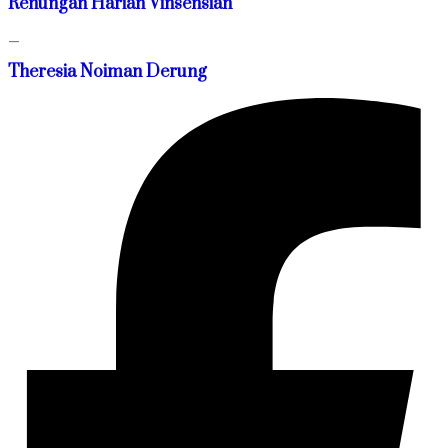
Renungan Harian Vinsensian
—
Theresia Noiman Derung