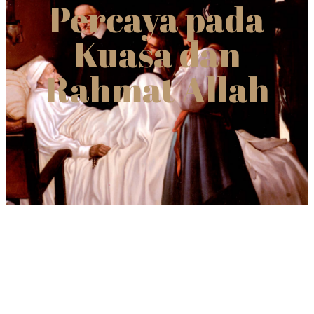
Percaya pada
Kuasa dan
Rahmat Allah