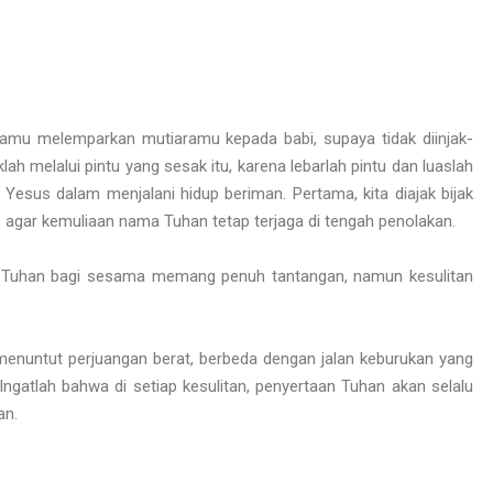
kamu melemparkan mutiaramu kepada babi, supaya tidak diinjak-
 melalui pintu yang sesak itu, karena lebarlah pintu dan luaslah
esus dalam menjalani hidup beriman. Pertama, kita diajak bijak
agar kemuliaan nama Tuhan tetap terjaga di tengah penolakan.
kan Tuhan bagi sesama memang penuh tantangan, namun kesulitan
 menuntut perjuangan berat, berbeda dengan jalan keburukan yang
ngatlah bahwa di setiap kesulitan, penyertaan Tuhan akan selalu
an.