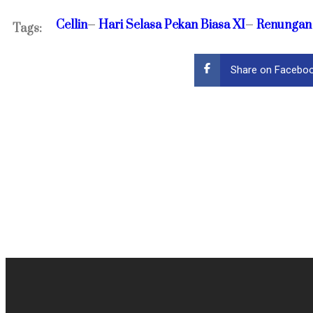
Cellin
Hari Selasa Pekan Biasa XI
Renungan 
—
—
Tags:
Share on Facebo