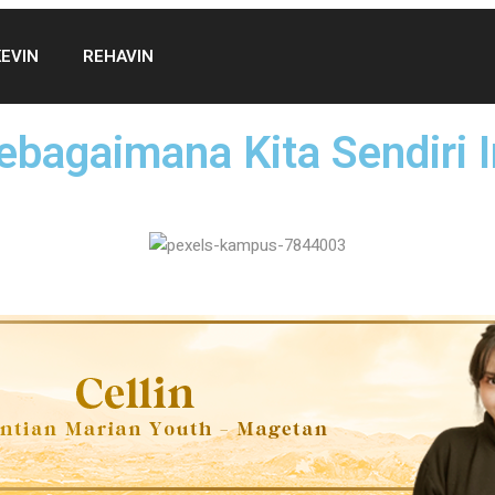
KEVIN
REHAVIN
ebagaimana Kita Sendiri I