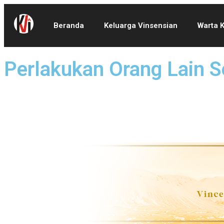
Beranda
Keluarga Vinsensian
Warta 
Perlakukan Orang Lain S