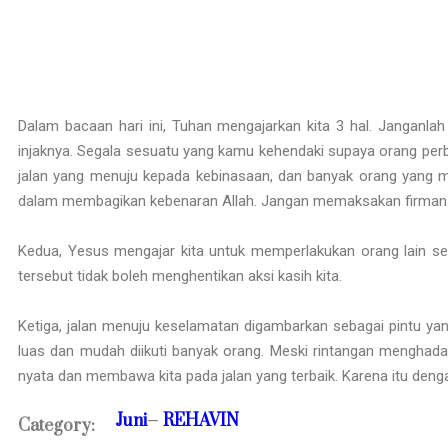
Dalam bacaan hari ini, Tuhan mengajarkan kita 3 hal. Janganl
injaknya. Segala sesuatu yang kamu kehendaki supaya orang perbu
jalan yang menuju kepada kebinasaan, dan banyak orang yang ma
dalam membagikan kebenaran Allah. Jangan memaksakan firman-Ny
Kedua, Yesus mengajar kita untuk memperlakukan orang lain se
tersebut tidak boleh menghentikan aksi kasih kita.
Ketiga, jalan menuju keselamatan digambarkan sebagai pintu yan
luas dan mudah diikuti banyak orang. Meski rintangan menghadan
nyata dan membawa kita pada jalan yang terbaik. Karena itu deng
Juni
REHAVIN
—
Category: