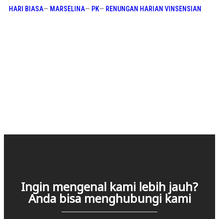
HARI BIASA
—
MARSELINA
—
PK
—
RENUNGAN HARIAN VINSENSIAN
Ingin mengenal kami lebih jauh?
Anda bisa menghubungi kami