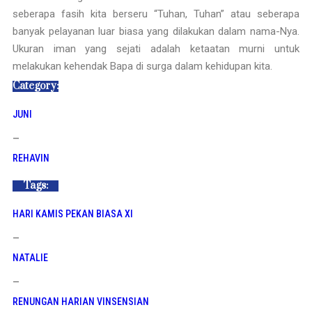
seberapa fasih kita berseru “Tuhan, Tuhan” atau seberapa
banyak pelayanan luar biasa yang dilakukan dalam nama-Nya.
Ukuran iman yang sejati adalah ketaatan murni untuk
melakukan kehendak Bapa di surga dalam kehidupan kita.
Category:
JUNI
—
REHAVIN
Tags:
HARI KAMIS PEKAN BIASA XI
—
NATALIE
—
RENUNGAN HARIAN VINSENSIAN