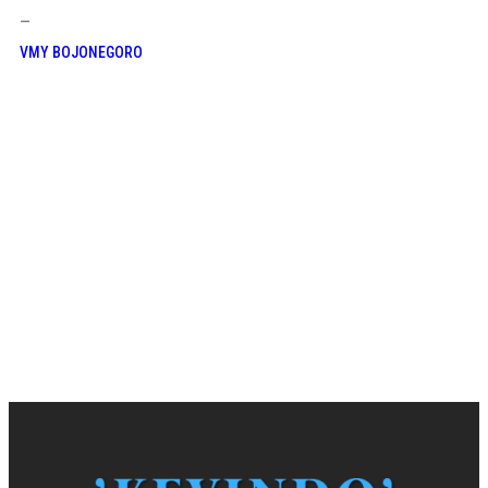
—
VMY BOJONEGORO