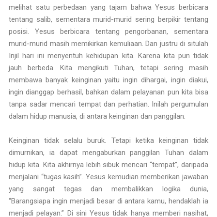
melihat satu perbedaan yang tajam bahwa Yesus berbicara
tentang salib, sementara murid-murid sering berpikir tentang
posisi. Yesus berbicara tentang pengorbanan, sementara
murid-murid masih memikirkan kemuliaan. Dan justru di situlah
Injil hari ini menyentuh kehidupan kita. Karena kita pun tidak
jauh berbeda. Kita mengikuti Tuhan, tetapi sering masih
membawa banyak keinginan yaitu ingin dihargai, ingin diakui,
ingin dianggap berhasil, bahkan dalam pelayanan pun kita bisa
tanpa sadar mencari tempat dan perhatian. Inilah pergumulan
dalam hidup manusia, di antara keinginan dan panggilan.
Keinginan tidak selalu buruk. Tetapi ketika keinginan tidak
dimurnikan, ia dapat mengaburkan panggilan Tuhan dalam
hidup kita. Kita akhirnya lebih sibuk mencari “tempat”, daripada
menjalani “tugas kasih”. Yesus kemudian memberikan jawaban
yang sangat tegas dan membalikkan logika dunia,
“Barangsiapa ingin menjadi besar di antara kamu, hendaklah ia
menjadi pelayan.” Di sini Yesus tidak hanya memberi nasihat,