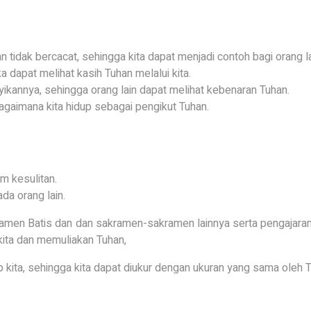
n tidak bercacat, sehingga kita dapat menjadi contoh bagi orang la
 dapat melihat kasih Tuhan melalui kita.
annya, sehingga orang lain dapat melihat kebenaran Tuhan.
gaimana kita hidup sebagai pengikut Tuhan.
m kesulitan.
a orang lain.
men Batis dan dan sakramen-sakramen lainnya serta pengajaran-pe
kita dan memuliakan Tuhan,
 kita, sehingga kita dapat diukur dengan ukuran yang sama oleh T