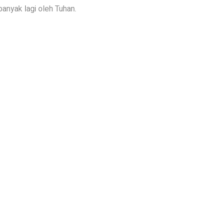
 banyak lagi oleh Tuhan.