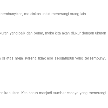
isembunyikan, melainkan untuk menerangi orang lain.
uran yang baik dan benar, maka kita akan diukur dengan ukuran
n di atas meja. Karena tidak ada sesuatupun yang tersembunyi,
an kesulitan. Kita harus menjadi sumber cahaya yang menerangi