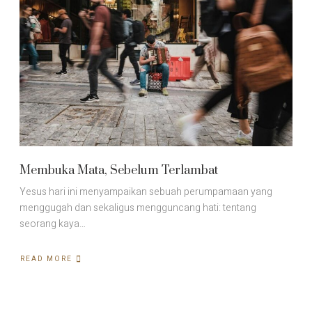
Membuka Mata, Sebelum Terlambat
Yesus hari ini menyampaikan sebuah perumpamaan yang
menggugah dan sekaligus mengguncang hati: tentang
seorang kaya…
READ MORE