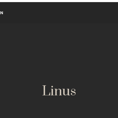
IN
Linus