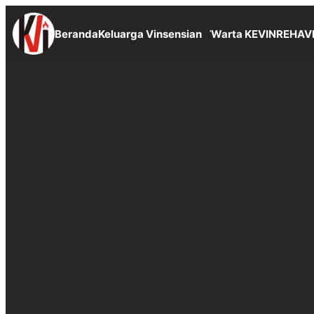
Beranda
Keluarga Vinsensian
Warta KEVIN
REHAV