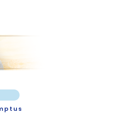
emptus