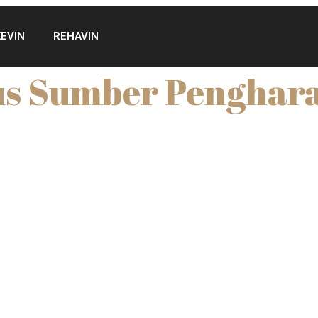
KEVIN
REHAVIN
us Sumber Penghar