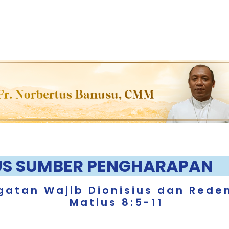
US SUMBER PENGHARAPAN
gatan Wajib Dionisius dan Red
Matius 8:5-11