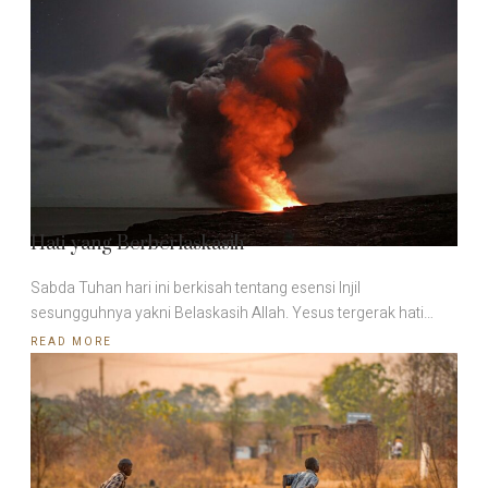
Hati yang Berberlaskasih
Sabda Tuhan hari ini berkisah tentang esensi Injil
sesungguhnya yakni Belaskasih Allah. Yesus tergerak hati…
READ MORE