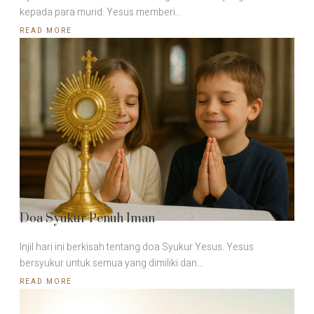
kepada para murid. Yesus memberi…
READ MORE
Doa Syukur Penuh Iman
Injil hari ini berkisah tentang doa Syukur Yesus. Yesus
bersyukur untuk semua yang dimiliki dan…
READ MORE