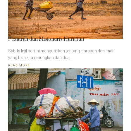
Peziarah dan Misionaris Harapan
Sabda Injil hari ini menguraikan tentang Harapan dan Iman
yang bisa kita renungkan dari dua…
READ MORE