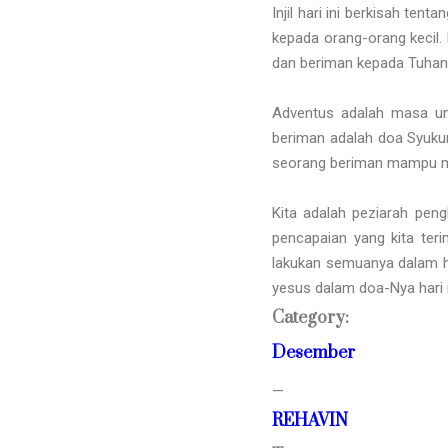
Injil hari ini berkisah te
kepada orang-orang kecil.
dan beriman kepada Tuhan 
Adventus adalah masa un
beriman adalah doa Syukur
seorang beriman mampu mel
Kita adalah peziarah peng
pencapaian yang kita teri
lakukan semuanya dalam hi
yesus dalam doa-Nya hari i
Category:
Desember
—
REHAVIN