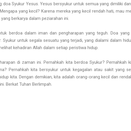
ntang doa Syukur Yesus. Yesus bersyukur untuk semua yang dimiliki d
 Mengapa yang kecil? Karena mereka yang kecil rendah hati, mau me
yang berkarya dalam peziarahan ini.
tuk berdoa dalam iman dan pengharapan yang teguh. Doa yang 
. Syukur untuk segala sesuatu yang terjadi, yang dialami dalam hid
ihat kehadiran Allah dalam setiap peristiwa hidup.
harapan di zaman ini. Pernahkah kita berdoa Syukur? Pernahkah k
ma? Pernahkah kita bersyukur untuk kegagalan atau sakit yang se
dup kita. Dengan demikian, kita adalah orang-orang kecil dan rendah
ni. Berkat Tuhan Berlimpah.