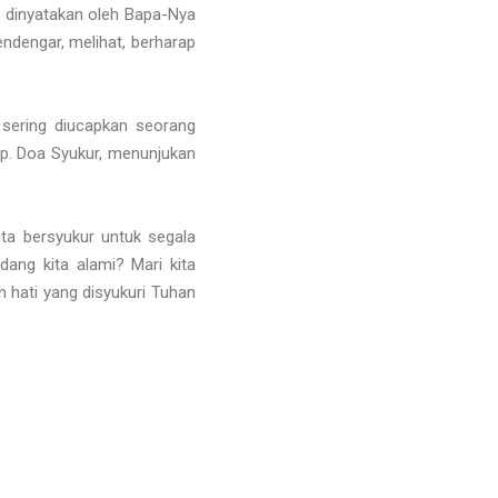
an dinyatakan oleh Bapa-Nya
ndengar, melihat, berharap
sering diucapkan seorang
up. Doa Syukur, menunjukan
ita bersyukur untuk segala
dang kita alami? Mari kita
 hati yang disyukuri Tuhan