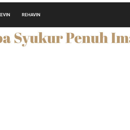
KEVIN
REHAVIN
a Syukur Penuh I