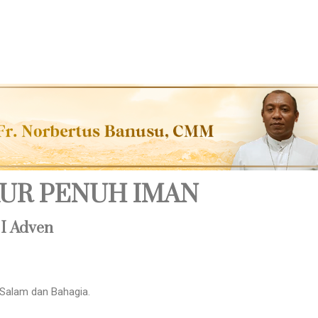
UR PENUH IMAN
 I Adven
 Salam dan Bahagia.