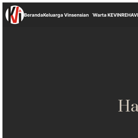
Beranda
Keluarga Vinsensian
Warta KEVIN
REHAV
Ha