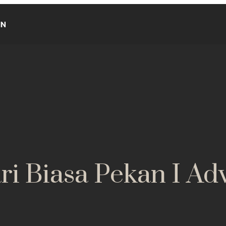
IN
ri Biasa Pekan I Ad