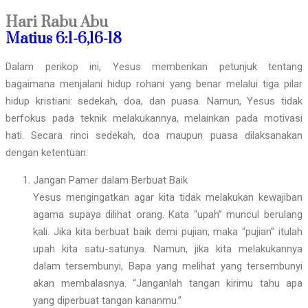
Hari Rabu Abu
Matius 6:1-6,16-18
Dalam perikop ini, Yesus memberikan petunjuk tentang
bagaimana menjalani hidup rohani yang benar melalui tiga pilar
hidup kristiani: sedekah, doa, dan puasa. Namun, Yesus tidak
berfokus pada teknik melakukannya, melainkan pada motivasi
hati. Secara rinci sedekah, doa maupun puasa dilaksanakan
dengan ketentuan:
Jangan Pamer dalam Berbuat Baik
Yesus mengingatkan agar kita tidak melakukan kewajiban
agama supaya dilihat orang. Kata “upah” muncul berulang
kali. Jika kita berbuat baik demi pujian, maka “pujian” itulah
upah kita satu-satunya. Namun, jika kita melakukannya
dalam tersembunyi, Bapa yang melihat yang tersembunyi
akan membalasnya. “Janganlah tangan kirimu tahu apa
yang diperbuat tangan kananmu.”