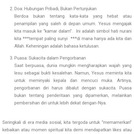
Doa: Hubungan Pribadi, Bukan Pertunjukan
Berdoa bukan tentang kata-kata yang hebat atau
penampilan yang saleh di depan umum. Yesus mengajak
kita masuk ke “kamar dalam”. Ini adalah simbol hati nurani
kita ***tempat paling sunyi ***di mana hanya ada kita dan
Allah. Keheningan adalah bahasa ketulusan.
Puasa: Sukacita dalam Pengorbanan
Saat berpuasa, dunia mungkin mengharapkan wajah yang
lesu sebagai bukti kesalehan. Namun, Yesus meminta kita
untuk meminyaki kepala dan mencuci muka. Artinya,
pengorbanan diri harus dibalut dengan sukacita. Puasa
bukan tentang penderitaan yang dipamerkan, melainkan
pembersihan diri untuk lebih dekat dengan-Nya.
Seringkali di era media sosial, kita tergoda untuk “memamerkan”
kebaikan atau momen spiritual kita demi mendapatkan likes atau