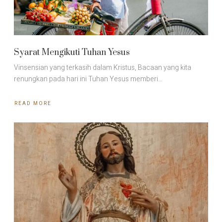
Syarat Mengikuti Tuhan Yesus
Vinsensian yang terkasih dalam Kristus, Bacaan yang kita
renungkan pada hari ini Tuhan Yesus memberi…
READ MORE