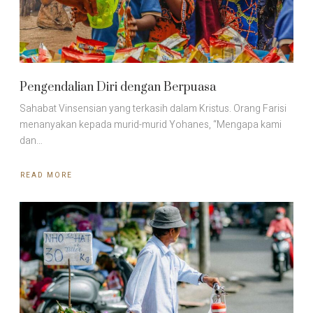
Pengendalian Diri dengan Berpuasa
Sahabat Vinsensian yang terkasih dalam Kristus. Orang Farisi
menanyakan kepada murid-murid Yohanes, “Mengapa kami
dan…
READ MORE