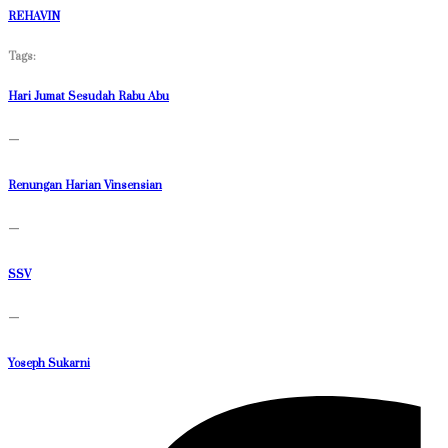
REHAVIN
Tags:
Hari Jumat Sesudah Rabu Abu
—
Renungan Harian Vinsensian
—
SSV
—
Yoseph Sukarni