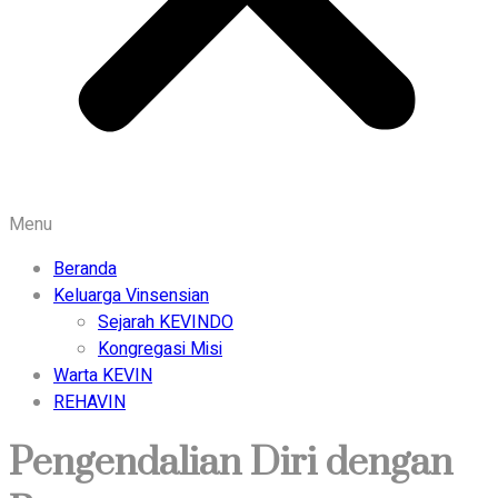
Menu
Beranda
Keluarga Vinsensian
Sejarah KEVINDO
Kongregasi Misi
Warta KEVIN
REHAVIN
Pengendalian Diri dengan