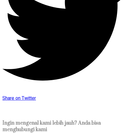
Share on Twitter
Ingin mengenal kami lebih jauh? Anda bisa
menghubungi kami