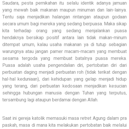
Saudara, pesta pernikahan itu selalu identik adanya jamuan
yang mewah baik makanan maupun minuman dan lain-lainya.
Tentu saja menjadikan halangan rintangan ataupun godaan
secara umum bagi mereka yang sedang berpuasa. Maka sikap
kita terhadap orang yang sedang menjalankan puasa
hendaknya bersikap positif antara lain tidak makan-minum
ditempat umum, kalau usaha makanan ya di tutup sebagian
warungnya atau jangan pamer macam-macam yang membuat
sesama tergoda yang membuat batalnya puasa mereka.
Puasa adalah usaha pengendalian diri, pertobatan diri dari
perbuatan daging menjadi perbuatan roh (tidak terikat dengan
hal-hal keduniaan), dari kehidupan yang gelap menjadi hidup
yang terang, dari perbuatan kedosaan menjadikan kesucian
sehingga hubungan manusia dengan Tuhan yang terputus,
tersambung lagi ataupun berdamai dengan Allah.
Saat ini gereja katolik memasuki masa retret Agung dalam pra
paskah, masa di mana kita melakukan pertobatan baik melalui