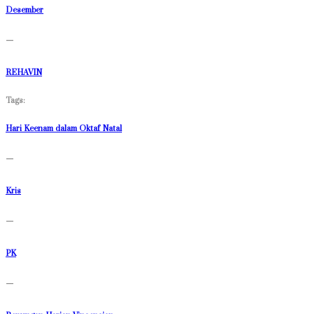
Desember
—
REHAVIN
Tags:
Hari Keenam dalam Oktaf Natal
—
Kris
—
PK
—