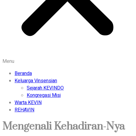
Menu
Beranda
Keluarga Vinsensian
Sejarah KEVINDO
Kongregasi Misi
Warta KEVIN
REHAVIN
Mengenali Kehadiran-Nya