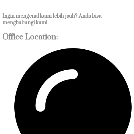
Ingin mengenal kami lebih jauh? Anda bisa
menghubungi kami
Office Location: