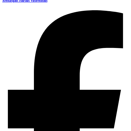
Renungan Harian Vinsensian