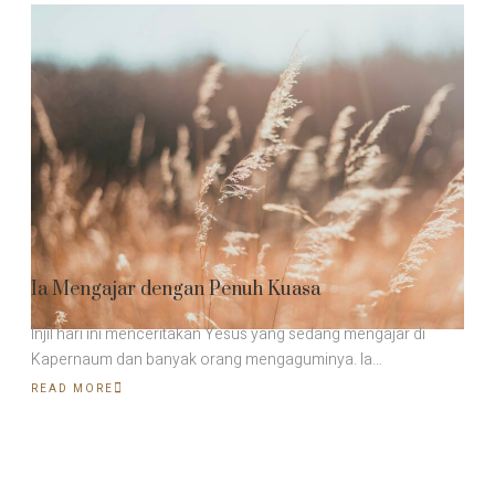
Ia Mengajar dengan Penuh Kuasa
Injil hari ini menceritakan Yesus yang sedang mengajar di
Kapernaum dan banyak orang mengaguminya. Ia…
READ MORE