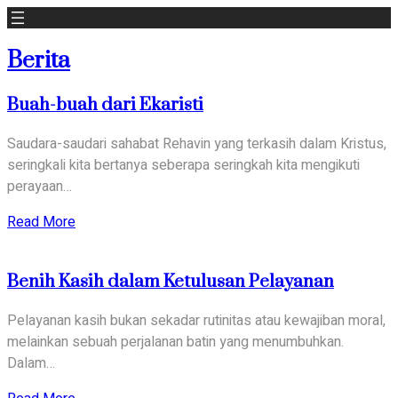
Berita
Buah-buah dari Ekaristi
Saudara-saudari sahabat Rehavin yang terkasih dalam Kristus,
seringkali kita bertanya seberapa seringkah kita mengikuti
perayaan…
about
Read More
Buah-
buah
Benih Kasih dalam Ketulusan Pelayanan
dari
Ekaristi
Pelayanan kasih bukan sekadar rutinitas atau kewajiban moral,
melainkan sebuah perjalanan batin yang menumbuhkan.
Dalam…
about