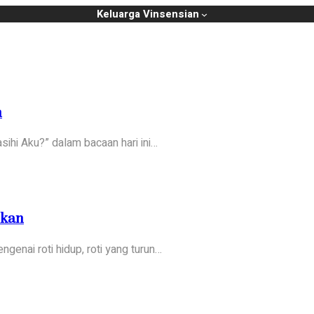
Keluarga Vinsensian
n
sihi Aku?” dalam bacaan hari ini…
ikan
enai roti hidup, roti yang turun…