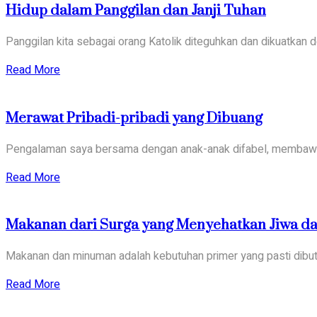
Hidup dalam Panggilan dan Janji Tuhan
dan
Darah
Panggilan kita sebagai orang Katolik diteguhkan dan dikuatkan 
Yesus
yang
about
Read More
Menyucikan
Hidup
dalam
Merawat Pribadi-pribadi yang Dibuang
Panggilan
dan
Pengalaman saya bersama dengan anak-anak difabel, membawa
Janji
Tuhan
about
Read More
Merawat
Pribadi-
Makanan dari Surga yang Menyehatkan Jiwa d
pribadi
yang
Makanan dan minuman adalah kebutuhan primer yang pasti dibut
Dibuang
about
Read More
Makanan