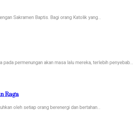
dengan Sakramen Baptis. Bagi orang Katolik yang…
 pada permenungan akan masa lalu mereka, terlebih penyebab…
an Raga
uhkan oleh setiap orang berenergi dan bertahan…